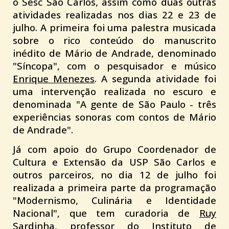
o
Sesc São Carlos
, assim como duas outras
atividades realizadas nos dias 22 e 23 de
julho. A primeira foi uma palestra musicada
sobre o rico conteúdo do manuscrito
inédito de Mário de Andrade, denominado
"Síncopa", com o pesquisador e músico
Enrique Menezes
. A segunda atividade foi
uma intervenção realizada no escuro e
denominada "A gente de São Paulo - três
experiências sonoras com contos de Mário
de Andrade".
Já com apoio do
Grupo Coordenador de
Cultura e Extensão da USP São Carlos
e
outros parceiros, no dia 12 de julho foi
realizada a primeira parte da programação
"Modernismo, Culinária e Identidade
Nacional", que tem curadoria de
Ruy
Sardinha
, professor do
Instituto de