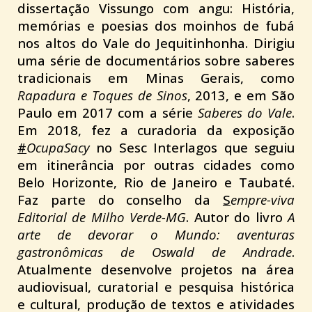
dissertação Vissungo com angu: História,
memórias e poesias dos moinhos de fubá
nos altos do Vale do Jequitinhonha. Dirigiu
uma série de documentários sobre saberes
tradicionais em Minas Gerais, como
Rapadura e Toques de Sinos
, 2013, e em São
Paulo em 2017 com a série
Saberes do Vale
.
Em 2018, fez a curadoria da exposição
#
OcupaSacy
no Sesc Interlagos que seguiu
em itinerância por outras cidades como
Belo Horizonte, Rio de Janeiro e Taubaté.
Faz parte do conselho da
S
empre-viva
Editorial de Milho Verde-MG
. Autor do livro
A
arte de devorar o Mundo: aventuras
gastronômicas de Oswald de Andrade
.
Atualmente desenvolve projetos na área
audiovisual, curatorial e pesquisa histórica
e cultural, produção de textos e atividades