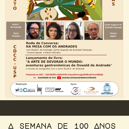
A semana de 1
 Anos 
00